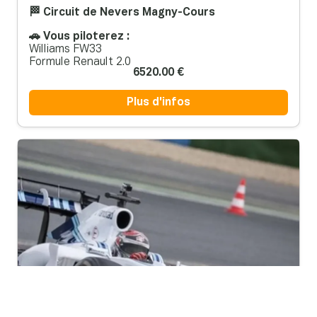
🚗 Vous piloterez :
Williams FW33
Formule Renault 2.0
6520.00 €
Plus d'infos