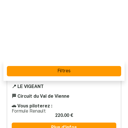
Baptême en Formule Renault sur le
circuit du Val de Vienne
📍 LE VIGEANT
🏁 Circuit du Val de Vienne
🚗 Vous piloterez :
Formule Renault
220.00 €
Plus d'infos