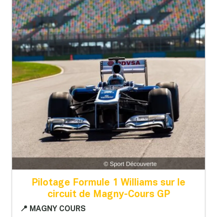
Pilotage Formule 1 Williams sur le
circuit de Magny-Cours GP
📍 MAGNY COURS
🏁 Circuit de Nevers Magny-Cours