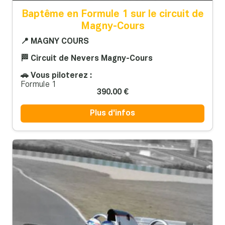
Baptême en Formule 1 sur le circuit de
Magny-Cours
📍 MAGNY COURS
🏁 Circuit de Nevers Magny-Cours
🚗 Vous piloterez :
Formule 1
390.00 €
Plus d'infos