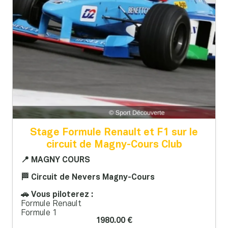
Stage Formule Renault et F1 sur le
circuit de Magny-Cours Club
📍 MAGNY COURS
🏁 Circuit de Nevers Magny-Cours
🚗 Vous piloterez :
Formule Renault
Formule 1
1980.00 €