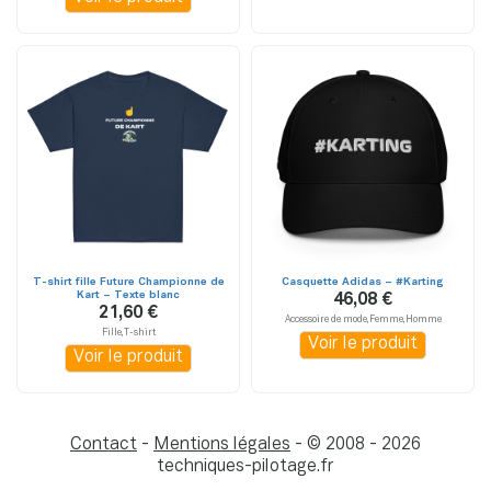
T-shirt fille Future Championne de
Casquette Adidas – #Karting
Kart – Texte blanc
46,08 €
21,60 €
Accessoire de mode,Femme,Homme
Fille,T-shirt
Voir le produit
Voir le produit
Contact
-
Mentions légales
- © 2008 - 2026
techniques-pilotage.fr