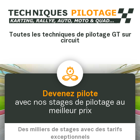
Toutes les techniques de pilotage GT sur
circuit
Devenez pilote
avec nos stages de pilotage au
meilleur prix
Des milliers de stages avec des tarifs
exceptionnels