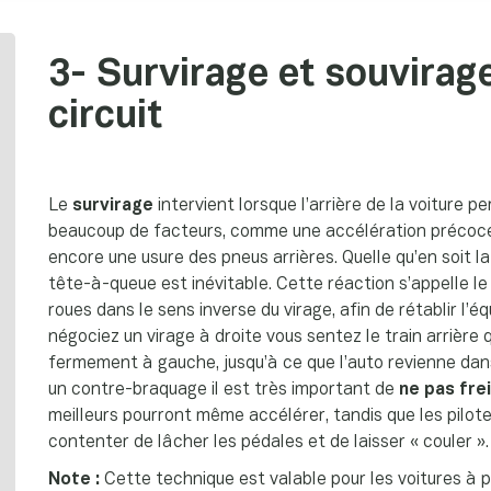
3- Survirage et souvirage
circuit
Le
survirage
intervient lorsque l’arrière de la voiture 
beaucoup de facteurs, comme une accélération précoce en
encore une usure des pneus arrières. Quelle qu’en soit la 
tête-à-queue est inévitable. Cette réaction s’appelle l
roues dans le sens inverse du virage, afin de rétablir l’éq
négociez un virage à droite vous sentez le train arrièr
fermement à gauche, jusqu’à ce que l’auto revienne dans 
un contre-braquage il est très important de
ne pas fre
meilleurs pourront même accélérer, tandis que les pilot
contenter de lâcher les pédales et de laisser « couler ».
Note :
Cette technique est valable pour les voitures à pr