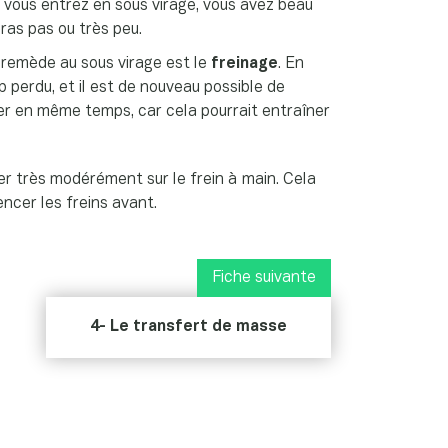
ue vous entrez en sous virage, vous avez beau
eras pas ou très peu.
l remède au sous virage est le
freinage
. En
p perdu, et il est de nouveau possible de
er en même temps, car cela pourrait entraîner
irer très modérément sur le frein à main. Cela
uencer les freins avant.
Fiche suivante
4- Le transfert de masse