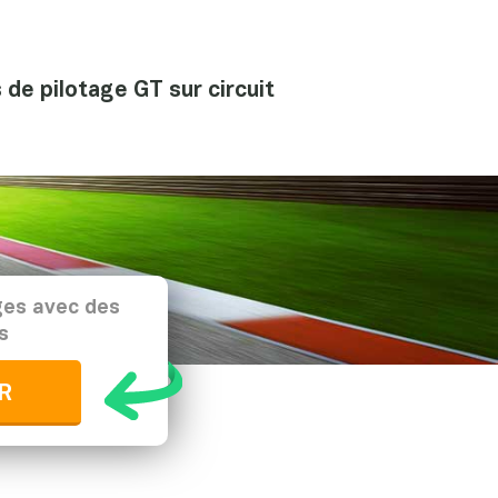
de pilotage GT sur circuit
ges avec des
s
R