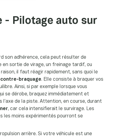
 - Pilotage auto sur
perd son adhérence, cela peut résulter de
 sortie de virage, un freinage tardif, ou
raison, il faut réagir rapidement, sans quoi le
e
contre-braquage
. Elle consiste à braquer vos
uilibre. Ainsi, si par exemple lorsque vous
e qui se dérobe, braquez immédiatement et
l’axe de la piste. Attention, en course, durant
iner
, car cela intensifierait le survirage. Les
es les moins expérimentés pourront se
opulsion arrière. Si votre véhicule est une