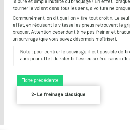
la pure et simple inutilité du braquage ! En effet, lorsq
tourner le volant dans tous les sens, a voiture ne braqu
Communément, on dit que l’on « tire tout droit ». Le seu
effet, en réduisant la vitesse les pneus retrouvent le gri
braquer. Attention cependant à ne pas freiner et braqu
un survirage (que vous savez désormais maîtriser).
Note : pour contrer le souvirage, il est possible de t
aura pour effet de ralentir l’essieu arrière, sans infl
Fiche précédente
2- Le freinage classique