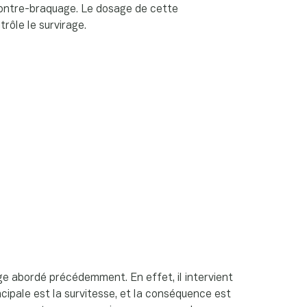
contre-braquage. Le dosage de cette
trôle le survirage.
ge abordé précédemment. En effet, il intervient
cipale est la survitesse, et la conséquence est