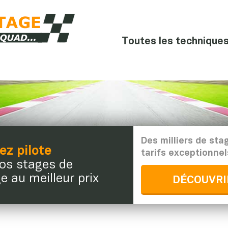
Toutes les techniques 
Des milliers de sta
z pilote
tarifs exceptionnel
os stages de
e au meilleur prix
DÉCOUVRI