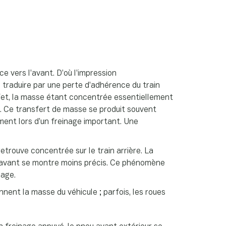
e vers l’avant. D’où l’impression
e traduire par une perte d’adhérence du train
ffet, la masse étant concentrée essentiellement
r. Ce transfert de masse se produit souvent
ment lors d’un freinage important. Une
retrouve concentrée sur le train arrière. La
n avant se montre moins précis. Ce phénomène
nage.
nnent la masse du véhicule ; parfois, les roues