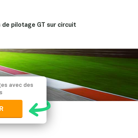
de pilotage GT sur circuit
ges avec des
s
R