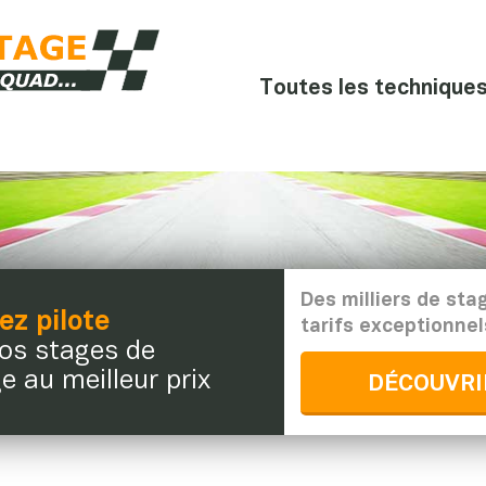
Toutes les techniques 
Des milliers de sta
z pilote
tarifs exceptionnel
os stages de
e au meilleur prix
DÉCOUVRI