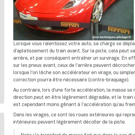
Lorsque vous ralentissez votre auto, sa charge se déplac
d’aplatissement du train avant. Sur la piste, cela peut s
arrière, et par conséquent entraîner un survirage. En e
sur les pneus avant, ceux de l’arrière peuvent décroche
lorsque l’on lâche son accélérateur en virage, ou simple
correction pourra être nécessaire (contre-braquage).
Au contraire, lors d’une forte accélération, la masse se 
direction peut en être légèrement dégradée, et le trai
est cependant moins gênant à l’accélération qu’au frei
Dans les virages, ce sont les roues extérieures qui repre
intérieures peuvent légèrement décoller de la piste.