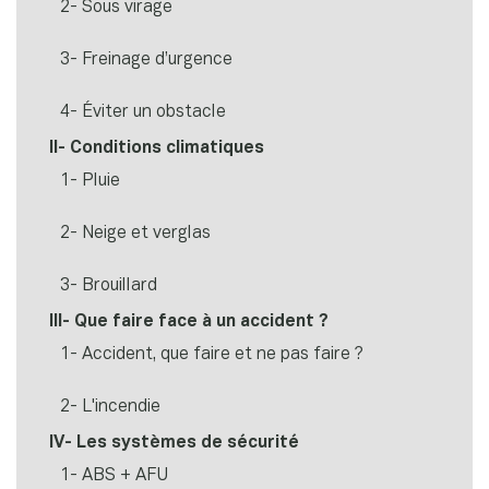
2- Sous virage
3- Freinage d’urgence
4- Éviter un obstacle
II- Conditions climatiques
1- Pluie
2- Neige et verglas
3- Brouillard
III- Que faire face à un accident ?
1- Accident, que faire et ne pas faire ?
2- L'incendie
IV- Les systèmes de sécurité
1- ABS + AFU