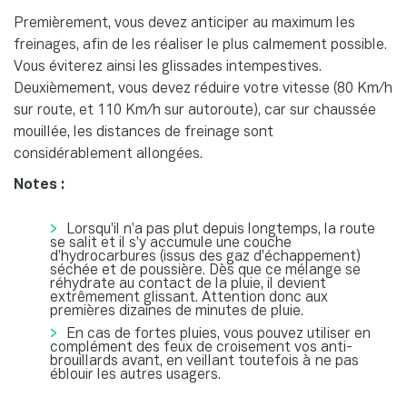
Premièrement, vous devez anticiper au maximum les
freinages, afin de les réaliser le plus calmement possible.
Vous éviterez ainsi les glissades intempestives.
Deuxièmement, vous devez réduire votre vitesse (80 Km/h
sur route, et 110 Km/h sur autoroute), car sur chaussée
mouillée, les distances de freinage sont
considérablement allongées.
Notes :
Lorsqu’il n’a pas plut depuis longtemps, la route
se salit et il s’y accumule une couche
d’hydrocarbures (issus des gaz d’échappement)
séchée et de poussière. Dès que ce mélange se
réhydrate au contact de la pluie, il devient
extrêmement glissant. Attention donc aux
premières dizaines de minutes de pluie.
En cas de fortes pluies, vous pouvez utiliser en
complément des feux de croisement vos anti-
brouillards avant, en veillant toutefois à ne pas
éblouir les autres usagers.