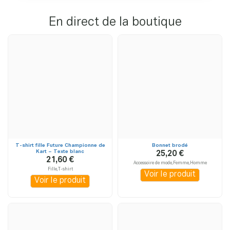
En direct de la boutique
T-shirt fille Future Championne de
Bonnet brodé
Kart – Texte blanc
25,20 €
21,60 €
Accessoire de mode,Femme,Homme
Fille,T-shirt
Voir le produit
Voir le produit