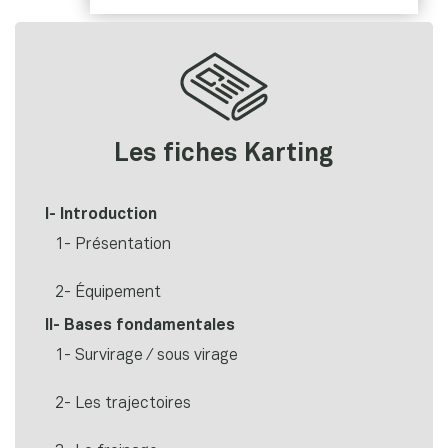
Les fiches Karting
I- Introduction
1- Présentation
2- Équipement
II- Bases fondamentales
1- Survirage / sous virage
2- Les trajectoires