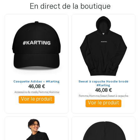
En direct de la boutique
Casquette Adidas – #Karting
Sweat à capuche Hoodie brodé
#Karting
46,08 €
46,08 €
Accessoire de mode,Femme,Homme
Femme,Homme,Sweat,Sweat à capuche
Voir le produit
Voir le produit