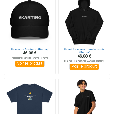
Casquette Adidas – #Karting
Sweat à capuche Hoodie brodé
#Karting
46,08 €
46,08 €
Accessoire de mode,Femme,Homme
Femme,Homme,Sweat,Sweat à capuche
Voir le produit
Voir le produit