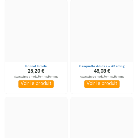
Bonnet brodé
Casquette Adidas – #Karting
25,20 €
46,08 €
Accessoire de mode,Femme,Homme
Accessoire de mode,Femme,Homme
Voir le produit
Voir le produit