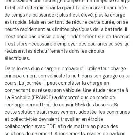
nécessaire à une recharge complète. Le temps de charge
total est déterminé par la quantité de courant par unité
de temps (la puissance) ; plus il est élevé, plus la charge
est rapide. Mais en tentant de réduire cette durée, on se
heurte rapidement aux limites physiques de la batterie. Il
n’est donc pas possible d’agir indéfiniment sur ce facteur.
Il est alors nécessaire d’employer des courants pulsés, qui
réduisent les échauffements dans les circuits
électriques.
Dans le cas d’un chargeur embarqué, l’utilisateur charge
principalement son véhicule la nuit, dans son garage ou sa
cours. La journée, il peut compléter la charge en
connectant au réseau son véhicule. Une étude récente à
La Rochelle (FRANCE) a démontré que ce mode de
recharge permettrait de couvrir 95% des besoins. Si
cette solution était massivement adoptée, les communes
et collectivités devraient travailler en étroite
collaboration avec EDF, afin de mettre en place des
solutions de paiement. Abonnements, places de parking